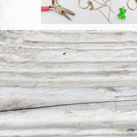
© 2026 Maarja-Magdaleena Gild. Kõik õigused kaitstu