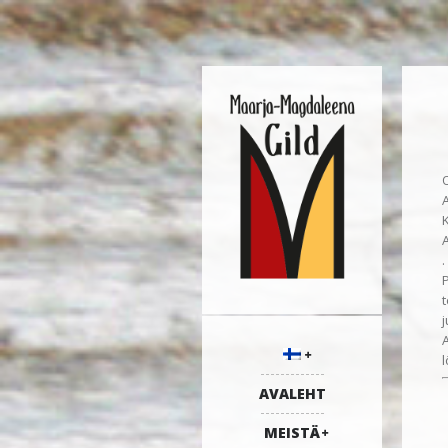
K
.
P
AVALEHT
MEISTÄ