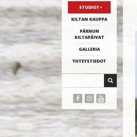
STUDIOT
KILTAN KAUPPA
PÄRNUN
KILTAPÄIVAT
GALLERIA
YHTEYSTIEDOT