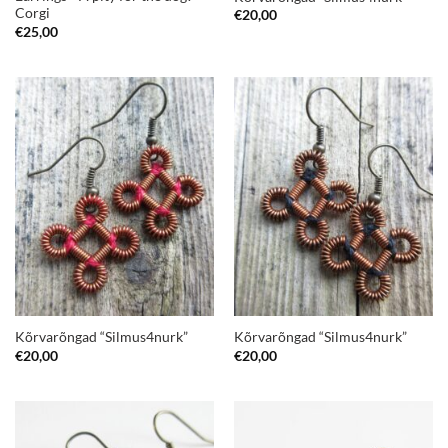
Corgi
€
20,00
€
25,00
Kõrvarõngad “Silmus4nurk”
Kõrvarõngad “Silmus4nurk”
€
20,00
€
20,00