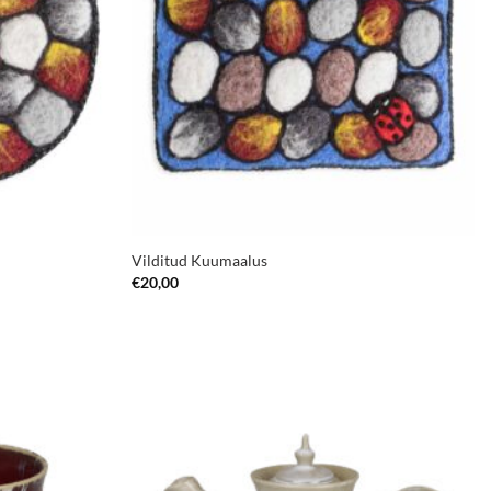
Vilditud Kuumaalus
€
20,00