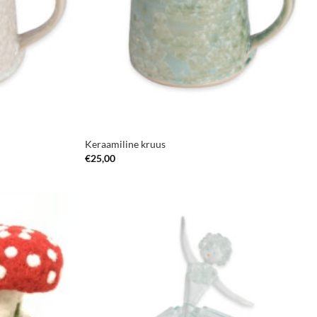
Keraamiline kruus
€
25,00