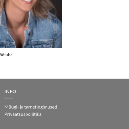
töötuba
INFO
Müügi- ja tarnetingimused
Privaatsuspoliitika