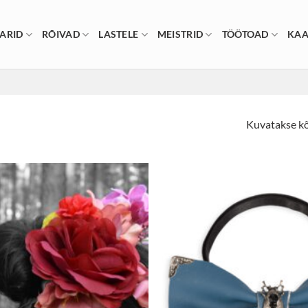
ARID
RÕIVAD
LASTELE
MEISTRID
TÖÖTOAD
KAA
Kuvatakse kõ