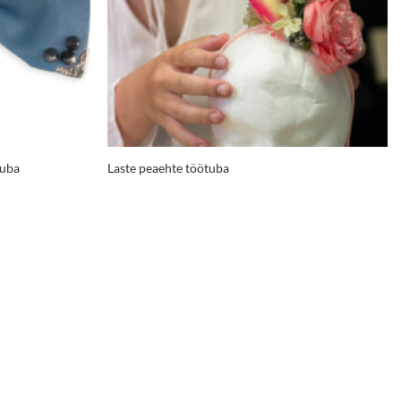
tuba
Laste peaehte töötuba