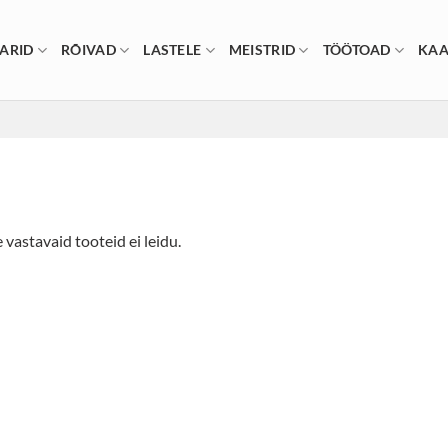
ARID
RÕIVAD
LASTELE
MEISTRID
TÖÖTOAD
KAA
 vastavaid tooteid ei leidu.