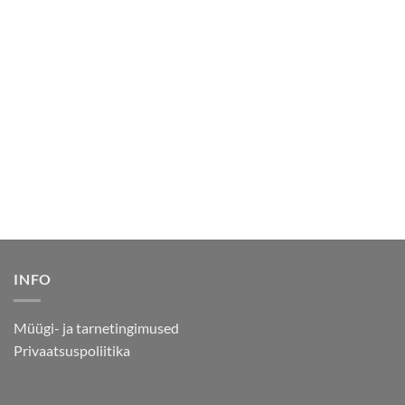
INFO
Müügi- ja tarnetingimused
Privaatsuspoliitika