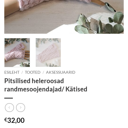
ESILEHT
/
TOOTED
/
AKSESSUAARID
Pitsilised heleroosad
randmesoojendajad/ Kätised
32,00
€