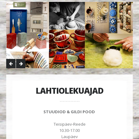
LAHTIOLEKUAJAD
STUUDIOD & GILDI POOD
Teisipäev-Reede
10.30-17.00
Laupäev