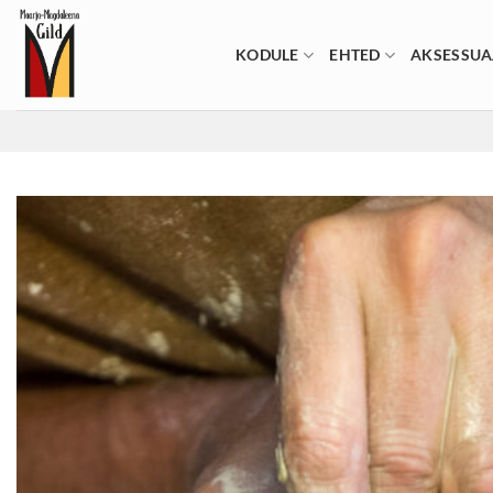
Skip
to
KODULE
EHTED
AKSESSUA
content