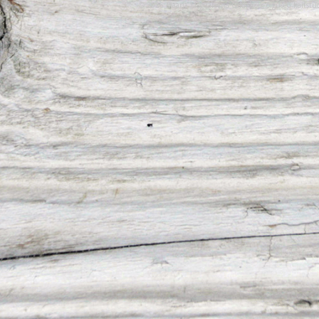
© 2026 Maarja-Magdaleena Gild. Kõik õigused kaitstu