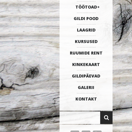
TÖÖTOAD
GILDI POOD
LAAGRID
KURSUSED
RUUMIDE RENT
KINKEKAART
GILDIPÄEVAD
GALERII
KONTAKT