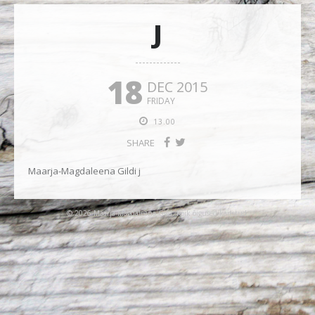
J
18
DEC 2015
FRIDAY
13.00
SHARE
Maarja-Magdaleena Gildi j
© 2026 Maarja-Magdaleena Gild. Kõik õigused kaitstud.