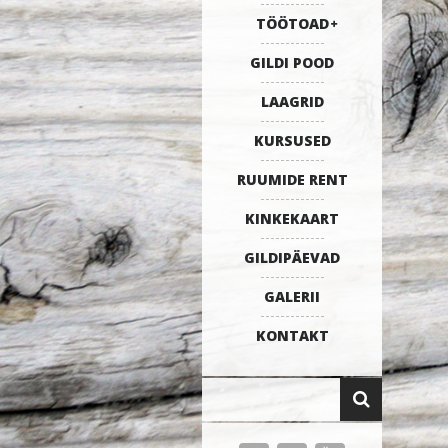
TÖÖTOAD
GILDI POOD
LAAGRID
KURSUSED
RUUMIDE RENT
KINKEKAART
GILDIPÄEVAD
GALERII
KONTAKT