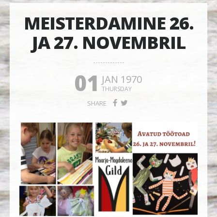
MEISTERDAMINE 26.
JA 27. NOVEMBRIL
01
JAN 1970
THURSDAY
SHARE