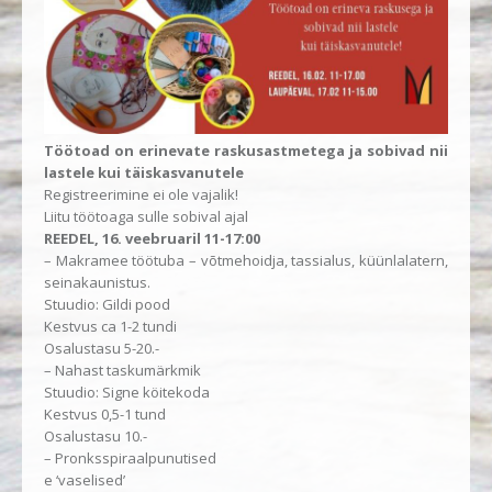
Töötoad on erinevate raskusastmetega ja sobivad nii
lastele kui täiskasvanutele
Registreerimine ei ole vajalik!
Liitu töötoaga sulle sobival ajal
REEDEL, 16. veebruaril 11-17:00
– Makramee töötuba – võtmehoidja, tassialus, küünlalatern,
seinakaunistus.
Stuudio: Gildi pood
Kestvus ca 1-2 tundi
Osalustasu 5-20.-
– Nahast taskumärkmik
Stuudio: Signe köitekoda
Kestvus 0,5-1 tund
Osalustasu 10.-
– Pronksspiraalpunutised
e ‘vaselised’