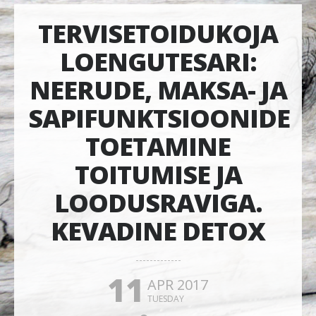
TERVISETOIDUKOJA
LOENGUTESARI:
NEERUDE, MAKSA- JA
SAPIFUNKTSIOONIDE
TOETAMINE
TOITUMISE JA
LOODUSRAVIGA.
KEVADINE DETOX
11
APR 2017
TUESDAY