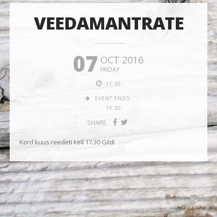
VEEDAMANTRATE
07
OCT 2016
FRIDAY
17.30
EVENT ENDS:
19.30
SHARE
Kord kuus reedeti kell 17.30 Gildi
© 2026 Maarja-Magdaleena Gild. Kõik õigused kaitstud.