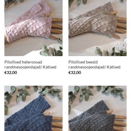
Pitsilised heleroosad
Pitsilised beezid
randmesoojendajad/ Kätised
randmesoojendajad/ Kätised
€
32,00
€
32,00