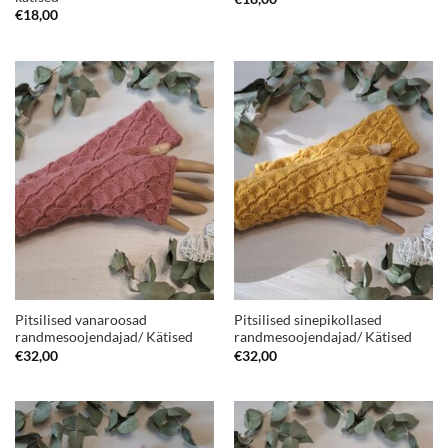
€
18,00
Pitsilised vanaroosad
Pitsilised sinepikollased
randmesoojendajad/ Kätised
randmesoojendajad/ Kätised
€
32,00
€
32,00