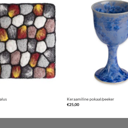
alus
Keraamiline pokaal/peeker
€
25,00