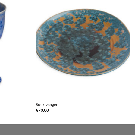
Suur vaagen
€
70,00