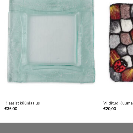
Klaasist küünlaalus
Vilditud Kuuma
€
35,00
€
20,00