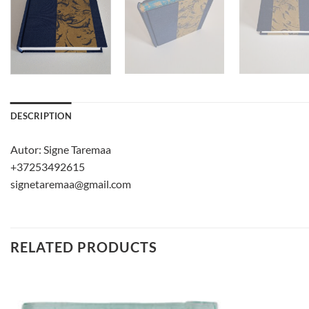
DESCRIPTION
Autor:
Signe Taremaa
+37253492615
signetaremaa@gmail.com
RELATED PRODUCTS