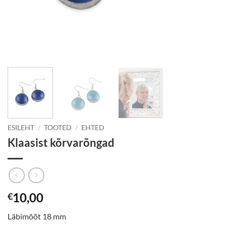
ESILEHT
/
TOOTED
/
EHTED
Klaasist kõrvarõngad
10,00
€
Läbimõõt 18 mm