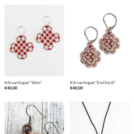
Kõrvarõngad “Sõlm”
Kõrvarõngad “EluOnLill”
€
40,00
€
40,00