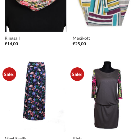
Ringsall
Maxikott
€
14,00
€
25,00
Sale!
Sale!
Maxi Seelik
Kleit