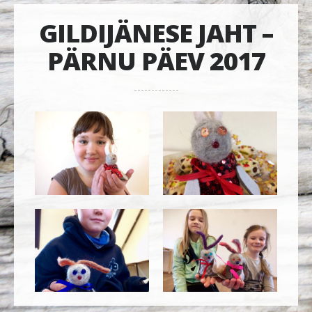
GILDIJÄNESE JAHT –
PÄRNU PÄEV 2017