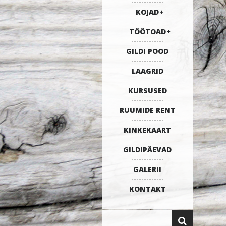
KOJAD
TÖÖTOAD
GILDI POOD
LAAGRID
KURSUSED
RUUMIDE RENT
KINKEKAART
GILDIPÄEVAD
GALERII
KONTAKT