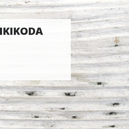
EIKIKODA
d.