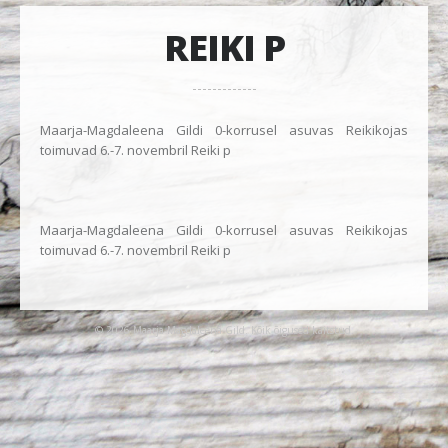
REIKI P
Maarja-Magdaleena Gildi 0-korrusel asuvas Reikikojas
toimuvad 6.-7. novembril Reiki p
Maarja-Magdaleena Gildi 0-korrusel asuvas Reikikojas
toimuvad 6.-7. novembril Reiki p
© 2026 Maarja-Magdaleena Gild. Kõik õigused kaitstud.