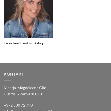
Large headband workshop
KONTAKT
Maarja-Magdaleena Gild
Uus tn. 5 Pärnu 80010
+372 588 72 790