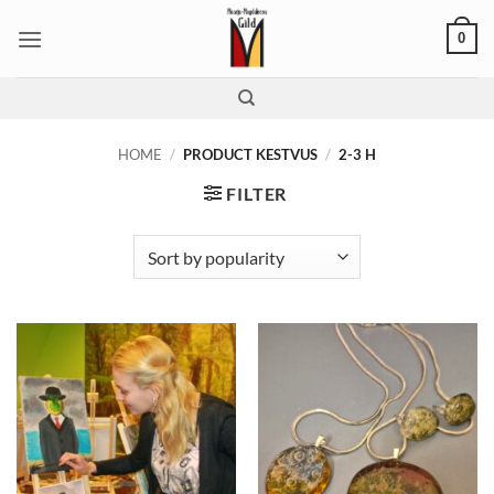
Skip
0
to
content
HOME
/
PRODUCT KESTVUS
/
2-3 H
FILTER