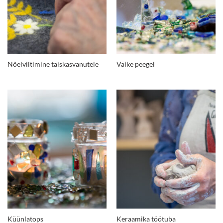
Nõelviltimine täiskasvanutele
Väike peegel
Küünlatops
Keraamika töötuba