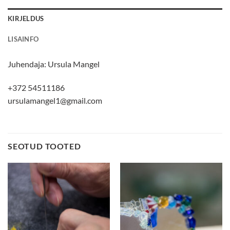
KIRJELDUS
LISAINFO
Juhendaja:
Ursula Mangel
+372 54511186
ursulamangel1@gmail.com
SEOTUD TOOTED