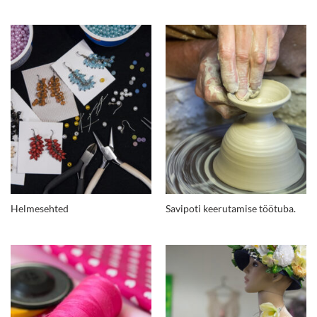
Helmesehted
Savipoti keerutamise töötuba.