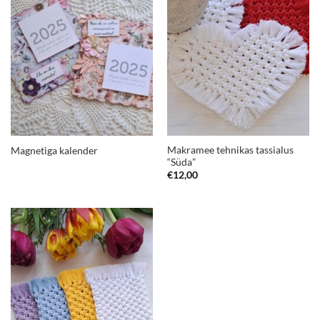
Makramee tehnikas tassialus
Magnetiga kalender
“Süda”
€
12,00