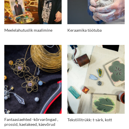
Meelelahutuslik maalimine
Keraamika töötuba
Fantaasiaehted -kõrvarõngad ,
Tekstiilitrükk: t-särk, kott
prossid, kaelakeed, käevõrud